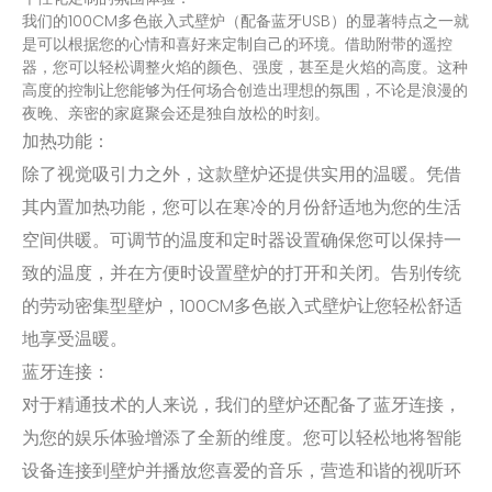
我们的100CM多色嵌入式壁炉（配备蓝牙USB）的显著特点之一就
是可以根据您的心情和喜好来定制自己的环境。借助附带的遥控
器，您可以轻松调整火焰的颜色、强度，甚至是火焰的高度。这种
高度的控制让您能够为任何场合创造出理想的氛围，不论是浪漫的
夜晚、亲密的家庭聚会还是独自放松的时刻。
加热功能：
除了视觉吸引力之外，这款壁炉还提供实用的温暖。凭借
其内置加热功能，您可以在寒冷的月份舒适地为您的生活
空间供暖。可调节的温度和定时器设置确保您可以保持一
致的温度，并在方便时设置壁炉的打开和关闭。告别传统
的劳动密集型壁炉，100CM多色嵌入式壁炉让您轻松舒适
地享受温暖。
蓝牙连接：
对于精通技术的人来说，我们的壁炉还配备了蓝牙连接，
为您的娱乐体验增添了全新的维度。您可以轻松地将智能
设备连接到壁炉并播放您喜爱的音乐，营造和谐的视听环