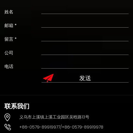
姓名
邮箱 *
留言 *
公司
电话
联系我们
义乌市上溪镇上溪工业园区吴晗路13号
+86-0579-89919977/+86-0579-89919978