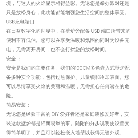
境，与迷人的火焰显示相得益彰。无论您是举办派对还是
只是放松身心，此功能都能增强您生活空间的整体享受。
USB充电端口：
在日益数字化的世界中，在壁炉旁配备 USB 端口所带来的
便利不容低估。您可以在享受温暖和氛围的同时为设备充
电，无需离开房间，也不会打扰您的放松时间。
安全 ：
安全是我们的主要任务。我们的100CM多色嵌入式壁炉配
备多种安全功能，包括过热保护、儿童锁和冷却表面。您
可以尽情享受火焰的美丽和温暖，无需担心任何潜在的危
险。
简易安装：
无论您是经验丰富的 DIY 爱好者还是家庭装修爱好者，安
装这款壁炉都是轻而易举的事。随附的分步说明使设置变
得简单明了，并且可以轻松嵌入墙壁以获得无缝外观。