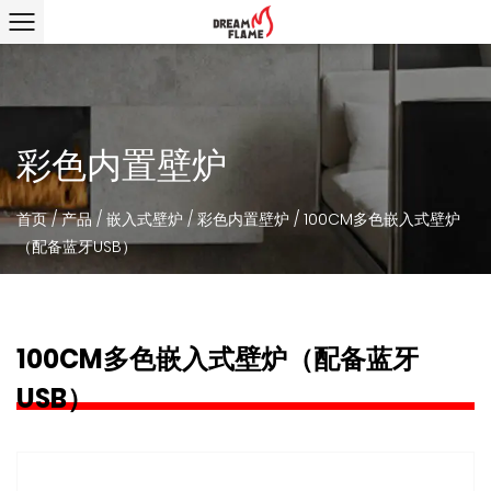
彩色内置壁炉
首页
/
产品
/
嵌入式壁炉
/
彩色内置壁炉
/
100CM多色嵌入式壁炉
（配备蓝牙USB）
100CM多色嵌入式壁炉（配备蓝牙
USB）