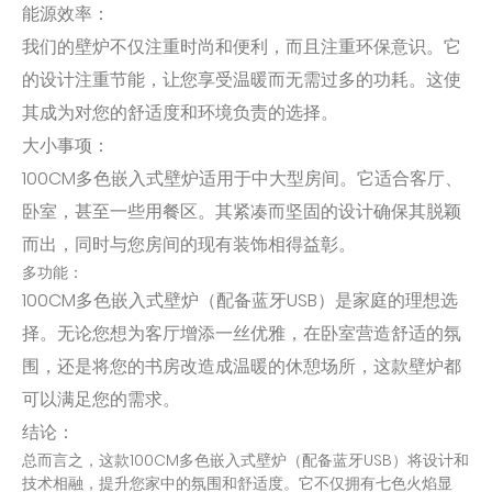
能源效率：
我们的壁炉不仅注重时尚和便利，而且注重环保意识。它
的设计注重节能，让您享受温暖而无需过多的功耗。这使
其成为对您的舒适度和环境负责的选择。
大小事项：
100CM多色嵌入式壁炉适用于中大型房间。它适合客厅、
卧室，甚至一些用餐区。其紧凑而坚固的设计确保其脱颖
而出，同时与您房间的现有装饰相得益彰。
多功能：
100CM多色嵌入式壁炉（配备蓝牙USB）是家庭的理想选
择。无论您想为客厅增添一丝优雅，在卧室营造舒适的氛
围，还是将您的书房改造成温暖的休憩场所，这款壁炉都
可以满足您的需求。
结论：
总而言之，这款100CM多色嵌入式壁炉（配备蓝牙USB）将设计和
技术相融，提升您家中的氛围和舒适度。它不仅拥有七色火焰显