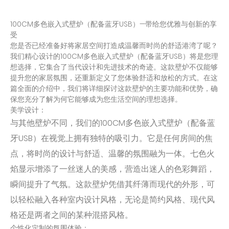
100CM多色嵌入式壁炉（配备蓝牙USB）—带给您优雅与创新的享
受
您是否已经准备好将家居空间打造成温馨而时尚的舒适港湾了呢？
我们精心设计的100CM多色嵌入式壁炉（配备蓝牙USB）将是您理
想选择，它集合了当代设计和先进技术的奇迹。这款壁炉不仅能够
提升您的家居氛围，还重新定义了您体验舒适和放松的方式。在这
篇全面的介绍中，我们将详细探讨这款壁炉的主要功能和优势，确
保您充分了解为何它能够成为您生活空间的理想选择。
美学设计：
与其他壁炉不同，我们的100CM多色嵌入式壁炉（配备蓝
牙USB）在视觉上拥有独特的吸引力。它是任何房间的焦
点，将时尚的设计与舒适、温馨的氛围融为一体。七色火
焰显示增添了一丝迷人的美感，营造出迷人的色彩舞蹈，
瞬间提升了气氛。这款壁炉凭借其纤薄而现代的外形，可
以轻松融入各种室内设计风格，无论是简约风格、现代风
格还是两者之间的某种混搭风格。
个性化定制的氛围体验：